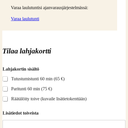
Varaa laulutuntisi ajanvarausjärjestelmässä:
Varaa laulutunti
Tilaa lahjakortti
Lahjakortin sisältö
Tutustumistunti 60 min (65 €)
Paritunti 60 min (75 €)
Räätälöity toive (kuvaile lisätietokenttään)
Lisätiedot toiveista