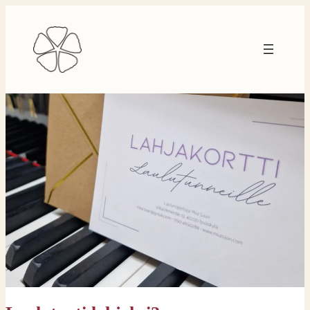
Siirry
sisältöön