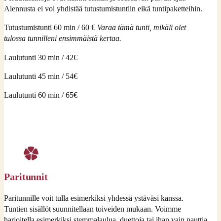
Alennusta ei voi yhdistää tutustumistuntiin eikä tuntipaketteihin.
Tutustumistunti 60 min / 60 €
Varaa tämä tunti, mikäli olet
tulossa tunnilleni ensimmäistä kertaa.
Laulutunti 30 min / 42€
Laulutunti 45 min / 54€
Laulutunti 60 min / 65€
Paritunnit
Paritunnille voit tulla esimerkiksi yhdessä ystäväsi kanssa.
Tuntien sisällöt suunnitellaan toiveiden mukaan. Voimme
harjoitella esimerkiksi stemmalaulua, duettoja tai ihan vain nauttia