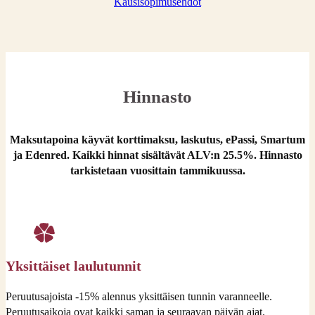
Kausisopimusehdot
Hinnasto
Maksutapoina käyvät korttimaksu, laskutus, ePassi, Smartum
ja Edenred. Kaikki hinnat sisältävät ALV:n 25.5%. Hinnasto
tarkistetaan vuosittain tammikuussa.
Yksittäiset laulutunnit
Peruutusajoista -15% alennus yksittäisen tunnin varanneelle.
Peruutusaikoja ovat kaikki saman ja seuraavan päivän ajat.