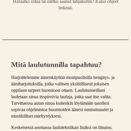
Haluatko ostaa tai oletko saanut lahjakortin? Katso ohjeet
linkistä.
Mitä laulutunnilla tapahtuu?
Harjoittelemme äänenkäyttöä monipuolisilla hengitys- ja
ääniharjoituksilla, jotka valitsen yksilöllisesti jokaisen
oppilaan tarpeet huomioon ottaen. Laulutunneillani
lauletaan sinua inspiroivia lauluja, jotka saat itse valita.
Tarvittaessa autan sinua kuitenkin löytämään tasollesi
sopivaa ohjelmistoa huomioiden äänesi ominaisuudet ja
musiikilliset mieltymyksesi.
Keskeisessä asemassa laulutekniikan lisäksi on ilmaisu.