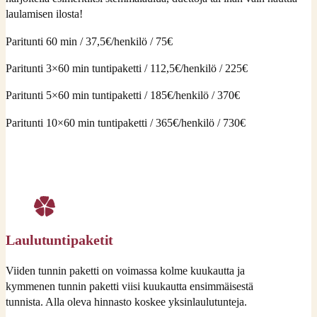
laulamisen ilosta!
Paritunti 60 min / 37,5€/henkilö / 75€
Paritunti 3×60 min tuntipaketti / 112,5€/henkilö / 225€
Paritunti 5×60 min tuntipaketti / 185€/henkilö / 370€
Paritunti 10×60 min tuntipaketti / 365€/henkilö / 730€
Laulutuntipaketit
Viiden tunnin paketti on voimassa kolme kuukautta ja
kymmenen tunnin paketti viisi kuukautta ensimmäisestä
tunnista. Alla oleva hinnasto koskee yksinlaulutunteja.