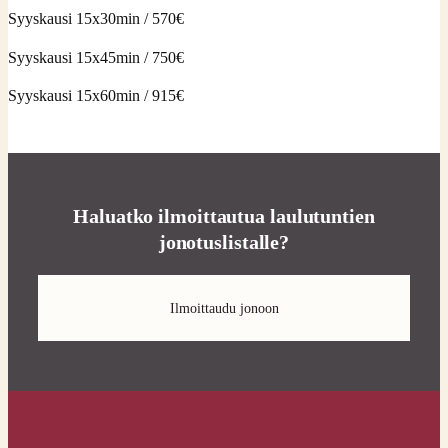
Syyskausi 15x30min / 570€
Syyskausi 15x45min / 750€
Syyskausi 15x60min / 915€
Haluatko ilmoittautua laulutuntien
jonotuslistalle?
Ilmoittaudu jonoon