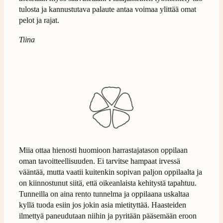
tulosta ja kannustutava palaute antaa voimaa ylittää omat
pelot ja rajat.
Tiina
Miia ottaa hienosti huomioon harrastajatason oppilaan
oman tavoitteellisuuden. Ei tarvitse hampaat irvessä
vääntää, mutta vaatii kuitenkin sopivan paljon oppilaalta ja
on kiinnostunut siitä, että oikeanlaista kehitystä tapahtuu.
Tunneilla on aina rento tunnelma ja oppilaana uskaltaa
kyllä tuoda esiin jos jokin asia mietityttää. Haasteiden
ilmettyä paneudutaan niihin ja pyritään pääsemään eroon