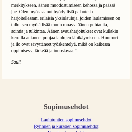
merkitykseen, äänen muodostumiseen kehossa ja päässä
jne. Olen myös saanut hyödyllistä palautetta
harjoitellessani erilaisia yksinlauluja, joiden laulamiseen on
tullut sen myötä lisää muun muassa äänen puhtautta,
sointia ja tulkintaa. Äänen avausharjoitukset ovat kullakin
kerralla antaneet pohjaa laulujen läpikäymiseen. Huumori
ja ilo ovat sävyttäneet työskentelyä, mikä on kaikessa
oppimisessa tärkeää ja innostavaa.”
Sauli
Sopimusehdot
Laulutuntien sopimusehdot
Ryhmien ja kurssien sopimusehdot