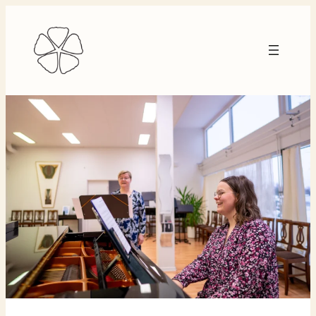
Siirry
sisältöön