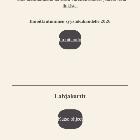
linkistä.
Ilmoittautuminen syyslukukaudelle 2026
Ilmoittaudu
/
Lahjakortit
Katso ohjeet