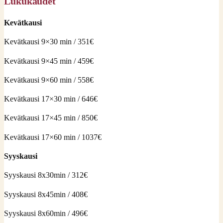
Lukukaudet
Kevätkausi
Kevätkausi 9×30 min / 351€
Kevätkausi 9×45 min / 459€
Kevätkausi 9×60 min / 558€
Kevätkausi 17×30 min / 646€
Kevätkausi 17×45 min / 850€
Kevätkausi 17×60 min / 1037€
Syyskausi
Syyskausi 8x30min / 312€
Syyskausi 8x45min / 408€
Syyskausi 8x60min / 496€