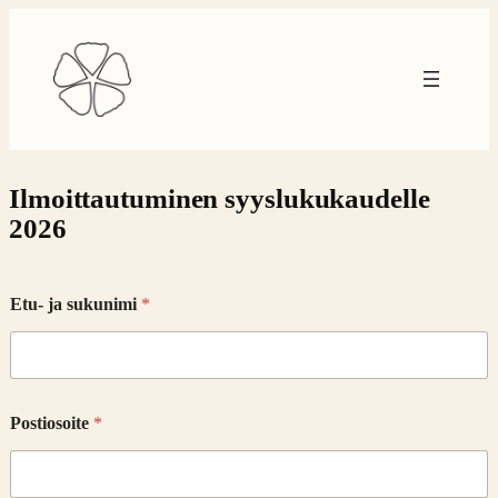
Siirry
sisältöön
Ilmoittautuminen syyslukukaudelle
2026
Etu- ja sukunimi
*
Postiosoite
*