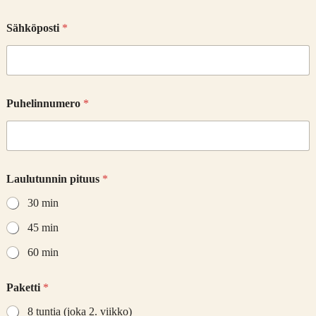
Sähköposti
*
Puhelinnumero
*
Laulutunnin pituus
*
30 min
45 min
60 min
Paketti
*
8 tuntia (joka 2. viikko)